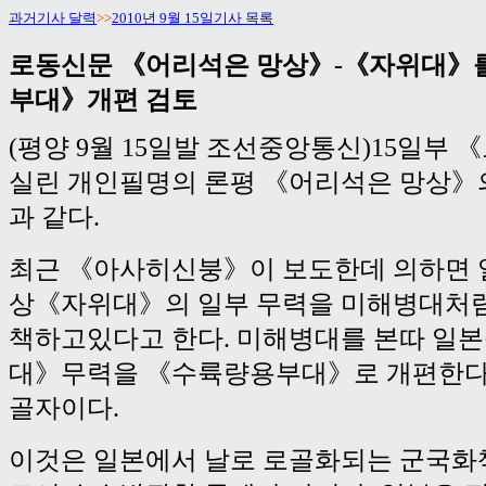
과거기사 달력
>>
2010년 9월 15일기사 목록
로동신문 《어리석은 망상》-《자위대》
부대》개편 검토
(평양 9월 15일발 조선중앙통신)15일부
실린 개인필명의 론평 《어리석은 망상》
과 같다.
최근 《아사히신붕》이 보도한데 의하면 
상《자위대》의 일부 무력을 미해병대처럼
책하고있다고 한다. 미해병대를 본따 일
대》무력을 《수륙량용부대》로 개편한다
골자이다.
이것은 일본에서 날로 로골화되는 군국화