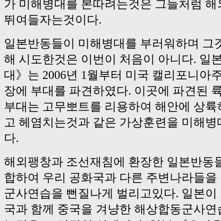
가 미해병대를 본따려는것은 그들처럼 해
뛰여들자는것이다.
일본반동들이 미해병대를 부러워하며 그것
해 시도한것은 이번이 처음이 아니다. 
대》는 2006년 1월부터 미국 캘리포니아
장에 부대를 파견하였다. 이곳에 파견된
부대는 고무뽀트를 리용하여 해안에 상륙
고 헤염치는것과 같은 가상훈련을 미해병
다.
해외팽창과 조선재침에 환장한 일본반동들
합하여 우리 공화국과 다른 주변나라들을
군사연습을 뻔질나게 벌리고있다. 일본이 오
국과 함께 중국을 겨냥한 해상합동군사연