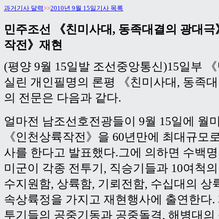
과거기사 달력
>>
2010년 9월 15일기사 목록
민주조선 《친미사대, 동족대결의 광대극
작전》재현
(평양 9월 15일발 조선중앙통신)15일부
실린 개인필명의 론평 《친미사대, 동족
의 전문은 다음과 같다.
얼마전 남조선호전광들이 9월 15일에 
《인천상륙작전》을 60년만에 최대규모로
사를 한다고 발표했다.그에 의하면 수백
미군이 각종 전투기, 직승기들과 10여척의
수지원함, 상륙함, 기뢰전함, 수십대의 
속상륙정을 가지고 재현행사에 출연한다.
투기들의 공중기동과 공중돌격, 해병대의