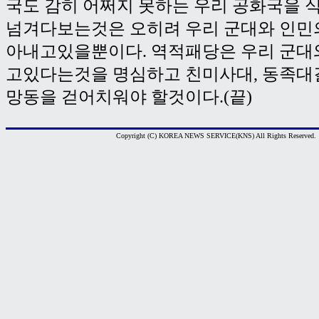
국도 감히 어쩌지 못하는 우리 공화국을
넘겨다보는것은 오히려 우리 군대와 인민
아내고있을뿐이다. 역적패당은 우리 군대
고있다는것을 명심하고 친미사대, 동족대
망동을 걷어치워야 할것이다.(끝)
Copyright (C) KOREA NEWS SERVICE(KNS) All Rights Reserved.