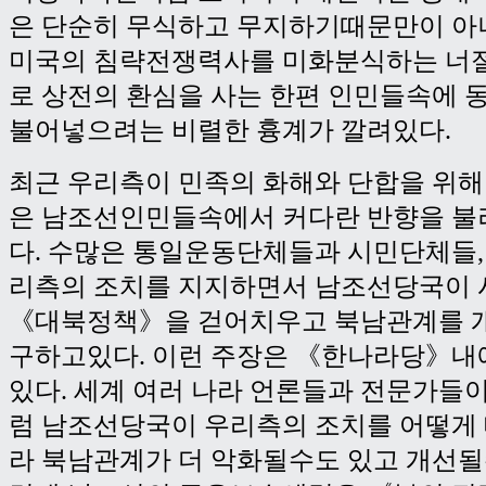
은 단순히 무식하고 무지하기때문만이 아
미국의 침략전쟁력사를 미화분식하는 너
로 상전의 환심을 사는 한편 인민들속에
불어넣으려는 비렬한 흉계가 깔려있다.
최근 우리측이 민족의 화해와 단합을 위해
은 남조선인민들속에서 커다란 반향을 
다. 수많은 통일운동단체들과 시민단체들,
리측의 조치를 지지하면서 남조선당국이
《대북정책》을 걷어치우고 북남관계를 
구하고있다. 이런 주장은 《한나라당》내
있다. 세계 여러 나라 언론들과 전문가들
럼 남조선당국이 우리측의 조치를 어떻게
라 북남관계가 더 악화될수도 있고 개선될