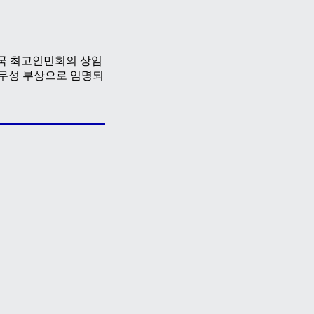
화국 최고인민회의 상임
외무성 부상으로 임명되