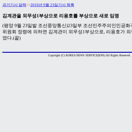
과거기사 달력
>>
2010년 9월 23일기사 목록
김계관을 외무성1부상으로 리용호를 부상으로 새로 임명
(평양 9월 23일발 조선중앙통신)23일부 조선민주주의인민공
위원회 정령에 의하면 김계관이 외무성1부상으로, 리용호가 
였다.(끝)
Copyright (C) KOREA NEWS SERVICE(KNS) All Rights Reserved.