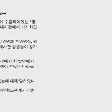
요구
에 수감되여있는 5명
국대사관에서 기자회견
위원회 부위원장, 평
국대사관 성원들이 참가
견에서 한 발언에서
쟁이 수많은 나라들
는데 대해 말하였다.
친선협조관계가 강화