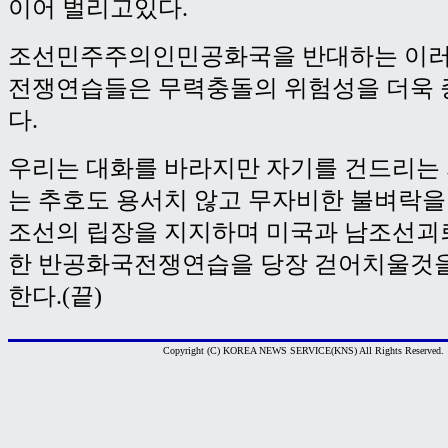
이어 벌리고있다.
조선민주주의인민공화국을 반대하는 이러
전쟁연습들은 무력충돌의 위험성을 더욱
다.
우리는 대화를 바라지만 자기를 건드리는
는 추호도 용서치 않고 무자비한 불벼락
조선의 립장을 지지하며 미국과 남조선괴
한 반공화국전쟁연습을 당장 걷어치울것을
한다.(끝)
Copyright (C) KOREA NEWS SERVICE(KNS) All Rights Reserved.