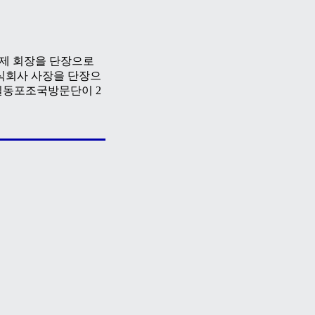
동제 회장을 단장으로
식회사 사장을 단장으
일동포조국방문단이 2