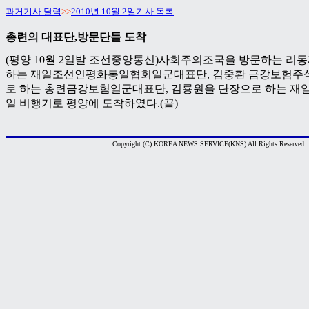
과거기사 달력
>>
2010년 10월 2일기사 목록
총련의 대표단,방문단들 도착
(평양 10월 2일발 조선중앙통신)사회주의조국을 방문하는 리
하는 재일조선인평화통일협회일군대표단, 김중환 금강보험주
로 하는 총련금강보험일군대표단, 김룡원을 단장으로 하는 재
일 비행기로 평양에 도착하였다.(끝)
Copyright (C) KOREA NEWS SERVICE(KNS) All Rights Reserved.