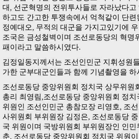
대, 선군혁명의 전위투사들로 자라났다고
하고도 간고한 투쟁속에서 억척같이 단련
정예대오, 무적의 대군을 가지고있기에 
조국은 금성철벽이며 조선로동당의 혁명
패이라고 말씀하시였다.
김정일동지께서는 조선인민군 지휘성원들
가한 군부대군인들과 함께 기념촬영을 하
조선로동당 중앙위원회 정치국 상무위원회
총리 최영림,조선로동당 중앙위원회 정치
위원인 조선인민군 총참모장 리영호, 조
사위원회 부위원장 김정은, 조선로동당 
국 위원이며 국방위원회 부위원장인 인민
춘, 조선로동당 중앙위원회 정치국 위원