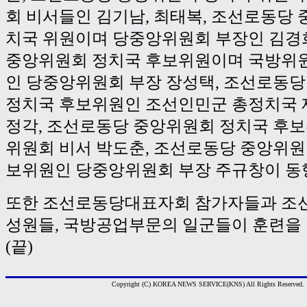
회 비서들인 김기남, 최태복, 조선로동당
치국 위원이며 당중앙위원회 부장인 김경
중앙위원회 정치국 후보위원이며 국방위
인 당중앙위원회 부장 장성택, 조선로동
정치국 후보위원인 조선인민군 총정치국 
정각, 조선로동당 중앙위원회 정치국 후
위원회 비서 박도춘, 조선로동당 중앙위원
보위원인 당중앙위원회 부장 주규창이 동
또한 조선로동당대표자회 참가자들과 조
성원들, 국방공업부문의 일군들이 훈련을
(끝)
Copyright (C) KOREA NEWS SERVICE(KNS) All Rights Reserved.