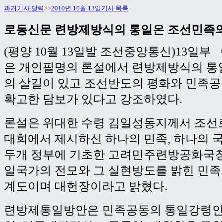
과거기사 달력
>>
2010년 10월 13일기사 목록
로동신문 련방제방식의 통일은 조선민족의
(평양 10월 13일발 조선중앙통신)13일부
은 개인필명의 론설에서 련방제방식의 통
의 살길이 있고 조선반도의 평화와 민족
확고한 담보가 있다고 강조하였다.
론설은 위대한 수령 김일성동지께서 조선
대회에서 제시하신 하나의 민족, 하나의 국
두개 정부에 기초한 고려민주련방공화국
일국가의 전모와 그 실현방도를 밝힌 민
계도이며 대헌장이라고 밝혔다.
련방제통일방안은 민족공동의 통일강령인 