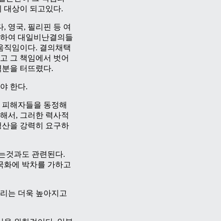
 대상이 되고있다.
 영국, 필리핀 등 여
련하여 대일비난결의들
움직임이다. 결의채택
고 그 책임에서 벗어
격분을 터뜨렸다.
야 한다.
 피해자들을 동정해
위해서, 그러한 력사적
청산을 강력히 요구하
는것과도 관련된다.
국화에 박차를 가하고
리는 더욱 높아지고