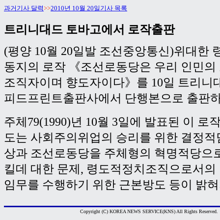
과거기사 달력
>>
2010년 10월 20일기사 목록
트리니대드 토바고에서 로작출판
(평양 10월 20일발 조선중앙통신)위대한
동지의 로작 《조선로동당은 우리 인민의
조직자이며 향도자이다》를 10일 트리니
피드프린트출판사에서 단행본으로 출판하
주체79(1990)년 10월 3일에 발표된 이 
도는 사회주의위업의 승리를 위한 결정적
상과 조선로동당을 주체형의 혁명적당으
킬데 대한 문제, 령도적정치조직으로서의
임무를 수행하기 위한 근본방도 등이 밝혀
Copyright (C) KOREA NEWS SERVICE(KNS) All Rights Reserved.