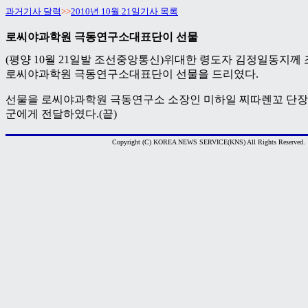
과거기사 달력
>>
2010년 10월 21일기사 목록
로씨야과학원 극동연구소대표단이 선물
(평양 10월 21일발 조선중앙통신)위대한 령도자 김정일동지께
로씨야과학원 극동연구소대표단이 선물을 드리였다.
선물을 로씨야과학원 극동연구소 소장인 미하일 찌따렌꼬 단장이
군에게 전달하였다.(끝)
Copyright (C) KOREA NEWS SERVICE(KNS) All Rights Reserved.