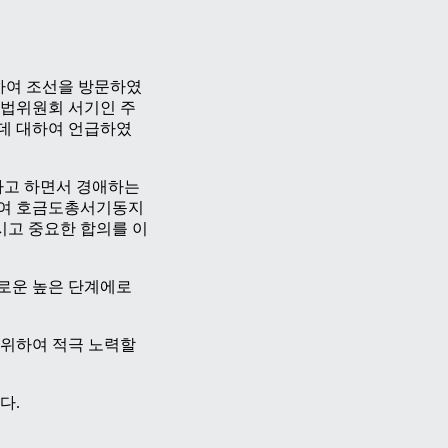
음하여 조선을 방문하였
법위원회 서기인 주
데 대하여 언급하였
다고 하면서 경애하는
시여 호금도총서기동지
시고 중요한 합의를 이
로운 높은 단계에로
위하여 적극 노력할
다.