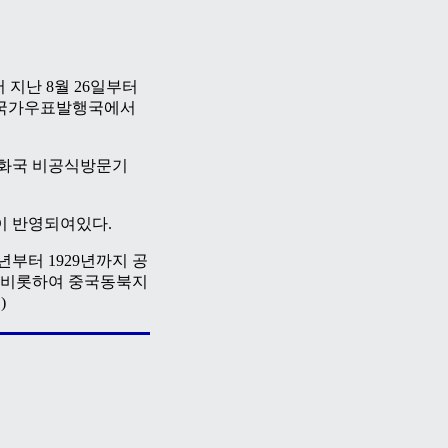
 지난 8월 26일부터
 국가우표발행국에서
공화국 비공식방문기
 반영되여있다.
부터 1929년까지 공
 비롯하여 중국동북지
)