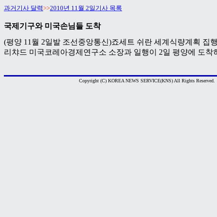
과거기사 달력
>>
2010년 11월 2일기사 목록
국제기구와 미국손님들 도착
(평양 11월 2일발 조선중앙통신)죠세트 쉬란 세계식량계획 집행
리챠드 미국코레아경제연구소 소장과 일행이 2일 평양에 도착하
Copyright (C) KOREA NEWS SERVICE(KNS) All Rights Reserved.