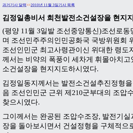
과거기사 달력
>>
2010년 11월 3일기사 목록
김정일총비서 희천발전소건설장을 현지
(평양 11월 3일발 조선중앙통신)조선로
며 조선민주주의인민공화국 국방위원회 
조선인민군 최고사령관이신 위대한 령도
께서는 비약의 폭풍이 세차게 휘몰아치고
소건설장을 현지지도하시였다.
김정일동지께서는 발전소건설추진정형을 
음 조선인민군 근위 제210군부대의 조
찾으시였다.
그이께서는 완공된 조압수조장, 발전기실
장을 돌아보시면서 건설정형을 구체적으