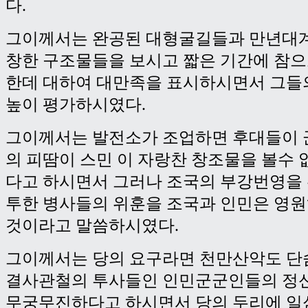
다.
그이께서는 완공된 대형굴길들과 만년대계
창한 구조물들을 보시고 짧은 기간에 참으
한데 대하여 대만족을 표시하시면서 그들
높이 평가하시였다.
그이께서는 발전소가 조업하면 후대들이
의 피땀이 스민 이 자랑찬 창조물을 볼수
다고 하시면서 그러나 조국의 부강번영을
투한 병사들의 위훈을 조국과 인민은 영원
것이라고 말씀하시였다.
그이께서는 당의 요구라면 천만산악도 단
결사관철의 투사들인 인민군군인들의 정
무궁무진하다고 하시면서 당의 두리에 일