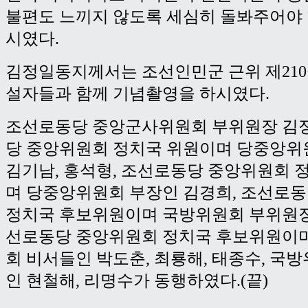
불편도 느끼지 않도록 세심히 돌봐주어야
시였다.
김정일동지께서는 조선인민군 근위 제21
설자들과 함께 기념촬영을 하시였다.
조선로동당 중앙군사위원회 부위원장 김정
당 중앙위원회 정치국 위원이며 당중앙위
김기남, 홍석형, 조선로동당 중앙위원회 
며 당중앙위원회 부장인 김경희, 조선로
정치국 후보위원이며 국방위원회 부위원장
선로동당 중앙위원회 정치국 후보위원이
회 비서들인 박도춘, 최룡해, 태종수, 국
인 현철해, 리명수가 동행하였다.(끝)