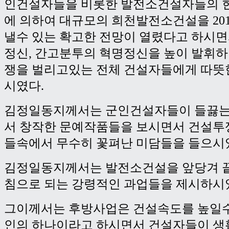
인건설자들을 비롯한 발전소건설자들의 
에 의하여 대규모의 희천발전소건설을 20
낼수 있는 확고한 전망이 열렸다고 하시
정신, 간고분투의 혁명정신을 높이 발휘하
쟁을 벌리고있는 전체 건설자들에게 따뜻
시였다.
김정일동지께서는 군인건설자들이 들끓는
서 창작한 문예작품들을 보시면서 건설투
들속에서 무수히 꽃펴난 미담들을 들으시
김정일동지께서는 발전소건설을 앞당겨 
침으로 되는 강령적인 과업들을 제시하시
그이께서는 후방사업은 건설속도를 높일수
인의 하나이라고 하시면서 건설자들이 생