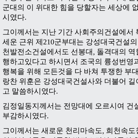
군대의 이 위대한 힘을 당할자는 세상에 
시였다.
그이께서는 지난 기간 사회주의건설에서 
세운 근위 제210군부대는 강성대국건설의
천발전소건설에서도 선봉대, 돌격대의 역
행하고있다고 하시면서 조국의 륭성번영
행복을 위해 모든것을 다 바쳐 투쟁한 부
랑찬 위훈은 강성대국건설사와 더불어 길
고 말씀하시였다.
김정일동지께서는 전망대에 오르시여 건
부감하시였다.
그이께서는 새로운 천리마속도, 희천속도