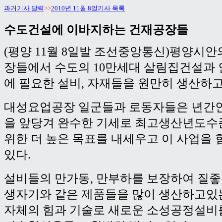
과거기사 달력
>>
2010년 11월 8일기사 목록
수도건설에 이바지하는 건재공장들
(평양 11월 8일발 조선중앙통신)평양시안
장들에서 수도의 10만세대 살림집건설과
에 필요한 설비, 자재들을 원만히 생산하
대성요업공장 일군들과 로동자들은 년간
을 앞당겨 완수한 기세로 최고생산년도수
위한 더 높은 목표를 내세우고 이 사업을
있다.
설비들의 만가동, 만부하를 보장하여 질좋
생자기와 같은 제품들을 많이 생산하고있
자체의 힘과 기술로 새로운 소성공정설비