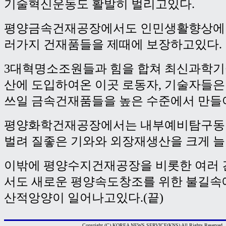
기술혁신운동도 활발히 벌리고있다.
평양금속건재공장에서도 인민생활향상에 
러가지 건재품들을 제때에 보장하고있다.
3대혁명소조원들과 힘을 합쳐 최신과학
산에 도입하여온 이곳 로동자, 기술자들
쓰일 금속건재품들을 높은 수준에서 만들
평양화학건재공장에서는 내부예비탐구동
벌려 질좋은 기와와 외장재생산을 크게 늘
이밖에 평양수지건재공장을 비롯한 여러
서도 새로운 평양속도창조를 위한 불길속
산적앙양이 일어나고있다.(끝)
Copyright (C) KOREA NEWS SERVICE(KNS) All Rights Reserved.