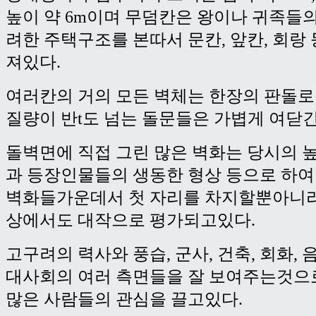
높이 약 6m이며 무덤칸은 왕이나 귀족들
려한 주택구조를 본따서 문칸, 앞칸, 회랑
져있다.
여러칸의 거의 모든 벽체는 한장의 판돌
질량이 반t도 넘는 돌문들은 가볍게 여닫긴
돌벽면에 직접 그린 많은 벽화는 당시의 
과 등장인물들의 생동한 형상 등으로 하여
벽화들가운데서 첫 자리를 차지할뿐아니
상에서도 대작으로 평가되고있다.
고구려의 력사와 풍습, 군사, 건축, 회화, 음
대사회의 여러 측면들을 잘 보여주는것으
많은 사람들의 관심을 끌고있다.