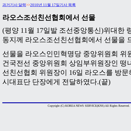
과거기사 달력
>>
2010년 11월 17일기사 목록
라오스조선친선협회에서 선물
(평양 11월 17일발 조선중앙통신)위대한
동지께 라오스조선친선협회에서 선물을 
선물을 라오스인민혁명당 중앙위원회 위
건국전선 중앙위원회 상임부위원장인 떵
선친선협회 위원장이 16일 라오스를 방
시대표단 단장에게 전달하였다.(끝)
Copyright (C) KOREA NEWS SERVICE(KNS) All Rights Reserved.