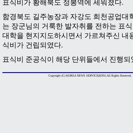
표식비가 황해북도 정봉역에 세워졌다.
함경북도 길주농장과 자강도 희천공업대
는 장군님의 거룩한 발자취를 전하는 표
대학을 현지지도하시면서 가르쳐주신 내용
식비가 건립되였다.
표식비 준공식이 해당 단위들에서 진행되였
Copyright (C) KOREA NEWS SERVICE(KNS) All Rights Reserved.