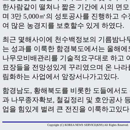
한사람같이 떨쳐나 짧은 기간에 시의 면
며 3만 5,000㎥의 성토공사를 진행하고 
여 많은 농경지를 보호할수 있게 하였다.
최근 몇해사이에 천수백정보의 기름밤나
는 성과를 이룩한 함경북도에서는 올해에
나무모비배관리를 기술적요구대로 하고 여
묘장들을 전망성있게 꾸리였으며 온 나라를
림화하는 사업에서 앞장서나가고있다.
함경남도, 황해북도를 비롯한 도들에서도
과 나무종자확보, 철길정리 및 호안공사 
업을 힘있게 벌려 큰 전진을 이룩하고있다.
Copyright (C) KOREA NEWS SERVICE(KNS) All Rights Reserved.