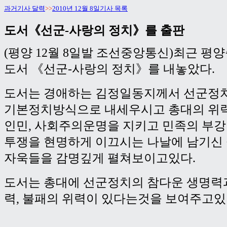
과거기사 달력
>>
2010년 12월 8일기사 목록
도서《선군-사랑의 정치》를 출판
(평양 12월 8일발 조선중앙통신)최근 
도서 《선군-사랑의 정치》를 내놓았다.
도서는 경애하는 김정일동지께서 선군정
기본정치방식으로 내세우시고 총대의 위
인민, 사회주의운명을 지키고 민족의 부
투쟁을 현명하게 이끄시는 나날에 남기신
자욱들을 감명깊게 펼쳐보이고있다.
도서는 총대에 선군정치의 참다운 생명력
력, 불패의 위력이 있다는것을 보여주고있다