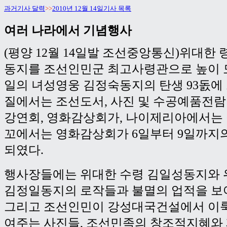
과거기사 달력
>>
2010년 12월 14일기사 목록
여러 나라에서 기념행사
(평양 12월 14일발 조선중앙통신)위대한
동지를 조선인민군 최고사령관으로 높이 모
일의 녀성영웅 김정숙동지의 탄생 93돐에
질에서는 조선도서, 사진 및 수공예품전
강연회, 영화감상회가, 나이제리아에서는 
꼬에서는 영화감상회가 6일부터 9일까지
되였다.
행사장들에는 위대한 수령 김일성동지와 
김정일동지의 로작들과 불멸의 업적을 보
그리고 조선인민이 강성대국건설에서 이룩
여주는 사진들, 조선민족의 창조적지혜와