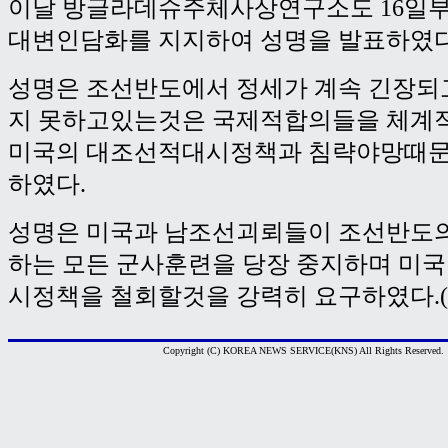
이날 방글라데슈주체사상연구소도 16일
대변인담화를 지지하여 성명을 발표하였다
성명은 조선반도에서 정세가 계속 긴장되
지 못하고있는것은 국제적합의들을 체계
미국의 대조선적대시정책과 침략야망때문
하였다.
성명은 미국과 남조선괴뢰들이 조선반도의
하는 모든 군사훈련을 당장 중지하며 미
시정책을 철회할것을 강력히 요구하였다.(
Copyright (C) KOREA NEWS SERVICE(KNS) All Rights Reserved.