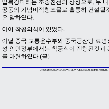
압록강다리는 조중친선의 상징으로, 두 
공동의 기념비적창조물로 훌륭히 건설될
은 말하였다.
이어 착공의식이 있었다.
이날 중국 교통운수부와 중국공산당 료녕
성 인민정부에서는 착공식이 진행된것과 
를 마련하였다.(끝)
Copyright (C) KOREA NEWS SERVICE(KNS) All Rights Reserved.