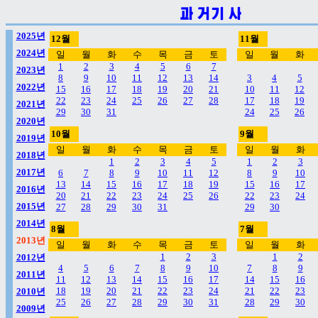
2025년
12월
11월
2024년
일
월
화
수
목
금
토
일
월
화
1
2
3
4
5
6
7
2023년
8
9
10
11
12
13
14
3
4
5
2022년
15
16
17
18
19
20
21
10
11
12
22
23
24
25
26
27
28
17
18
19
2021년
29
30
31
24
25
26
2020년
10월
9월
2019년
일
월
화
수
목
금
토
일
월
화
2018년
1
2
3
4
5
1
2
3
2017년
6
7
8
9
10
11
12
8
9
10
13
14
15
16
17
18
19
15
16
17
2016년
20
21
22
23
24
25
26
22
23
24
2015년
27
28
29
30
31
29
30
2014년
8월
7월
2013년
일
월
화
수
목
금
토
일
월
화
1
2
3
1
2
2012년
4
5
6
7
8
9
10
7
8
9
2011년
11
12
13
14
15
16
17
14
15
16
18
19
20
21
22
23
24
21
22
23
2010년
25
26
27
28
29
30
31
28
29
30
2009년