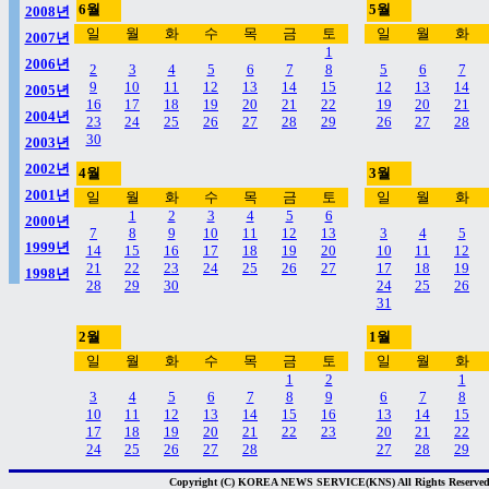
6월
5월
2008년
일
월
화
수
목
금
토
일
월
화
2007년
1
2006년
2
3
4
5
6
7
8
5
6
7
9
10
11
12
13
14
15
12
13
14
2005년
16
17
18
19
20
21
22
19
20
21
2004년
23
24
25
26
27
28
29
26
27
28
30
2003년
2002년
4월
3월
2001년
일
월
화
수
목
금
토
일
월
화
1
2
3
4
5
6
2000년
7
8
9
10
11
12
13
3
4
5
1999년
14
15
16
17
18
19
20
10
11
12
21
22
23
24
25
26
27
17
18
19
1998년
28
29
30
24
25
26
31
2월
1월
일
월
화
수
목
금
토
일
월
화
1
2
1
3
4
5
6
7
8
9
6
7
8
10
11
12
13
14
15
16
13
14
15
17
18
19
20
21
22
23
20
21
22
24
25
26
27
28
27
28
29
Copyright (C) KOREA NEWS SERVICE(KNS) All Rights Reserved