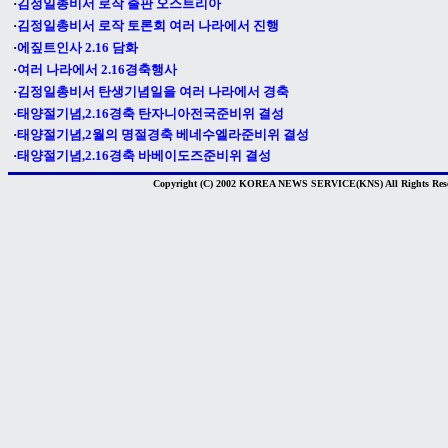
·
김정일총비서 로작 출판 오스트리아
·
김정일총비서 로작 토론회 여러 나라에서 진행
·
에짚트인사 2.16 담화
·
여러 나라에서 2.16경축행사
·
김정일총비서 탄생기념일을 여러 나라에서 경축
·
태양절기념,2.16경축 탄자니아전국준비위 결성
·
태양절기념,2월의 명절경축 베네수엘라준비위 결성
·
태양절기념,2.16경축 바베이도즈준비위 결성
Copyright (C) 2002 KOREA NEWS SERVICE(KNS) All Rights Rese