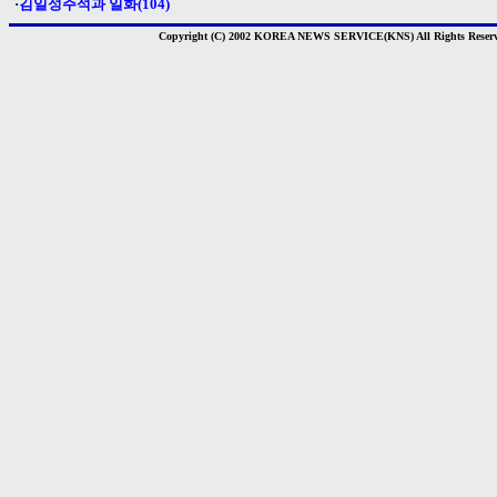
·
김일성주석과 일화(104)
Copyright (C) 2002 KOREA NEWS SERVICE(KNS) All Rights Reserv